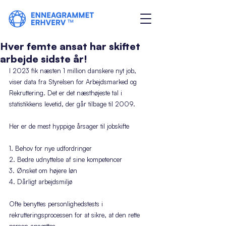
Hver femte ansat har skiftet
arbejde sidste år!
I 2023 fik næsten 1 million danskere nyt job, 
viser data fra Styrelsen for Arbejdsmarked og 
Rekruttering. Det er det næsthøjeste tal i 
statistikkens levetid, der går tilbage til 2009.
Her er de mest hyppige årsager til jobskifte
1. Behov for nye udfordringer
2. Bedre udnyttelse af sine kompetencer
3. Ønsket om højere løn
4. Dårligt arbejdsmiljø 
Ofte benyttes personlighedstests i 
rekrutteringsprocessen for at sikre, at den rette 