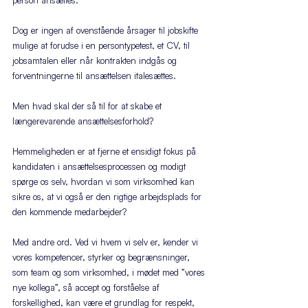
person ansættes. 
Dog er ingen af ovenstående årsager til jobskifte 
mulige at forudse i en persontypetest, et CV, til 
jobsamtalen eller når kontrakten indgås og 
forventningerne til ansættelsen italesættes.
Men hvad skal der så til for at skabe et 
længerevarende ansættelsesforhold?
Hemmeligheden er at fjerne et ensidigt fokus på 
kandidaten i ansættelsesprocessen og modigt 
spørge os selv, hvordan vi som virksomhed kan 
sikre os, at vi også er den rigtige arbejdsplads for 
den kommende medarbejder?
Med andre ord. Ved vi hvem vi selv er, kender vi 
vores kompetencer, styrker og begrænsninger, 
som team og som virksomhed, i mødet med ”vores 
nye kollega”, så accept og forståelse af 
forskellighed, kan være et grundlag for respekt, 